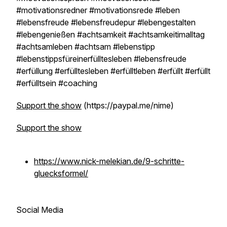
#motivationsredner #motivationsrede #leben
#lebensfreude #lebensfreudepur #lebengestalten
#lebengenießen #achtsamkeit #achtsamkeitimalltag
#achtsamleben #achtsam #lebenstipp
#lebenstippsfüreinerfülltesleben #lebensfreude
#erfüllung #erfülltesleben #erfülltleben #erfüllt #erfüllt
#erfülltsein #coaching
Support the show
(https://paypal.me/nime)
Support the show
https://www.nick-melekian.de/9-schritte-
gluecksformel/
Social Media