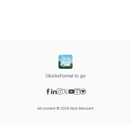
Glücksformel to go
Visit our Facebook page
Visit our LinkedIn page
Visit our Instagram page
Visit our X-com page
Visit our YouTube page
Visit our Website page
Visit our Donation pag
All content © 2026 Nick Messerli