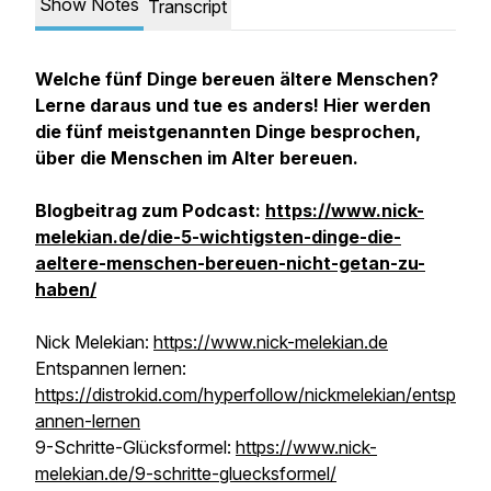
Show Notes
Transcript
Welche fünf Dinge bereuen ältere Menschen?
Lerne daraus und tue es anders! Hier werden
die fünf meistgenannten Dinge besprochen,
über die Menschen im Alter bereuen.
Blogbeitrag zum Podcast:
https://www.nick-
melekian.de/die-5-wichtigsten-dinge-die-
aeltere-menschen-bereuen-nicht-getan-zu-
haben/
Nick Melekian:
https://www.nick-melekian.de
Entspannen lernen:
https://distrokid.com/hyperfollow/nickmelekian/entsp
annen-lernen
9-Schritte-Glücksformel:
https://www.nick-
melekian.de/9-schritte-gluecksformel/